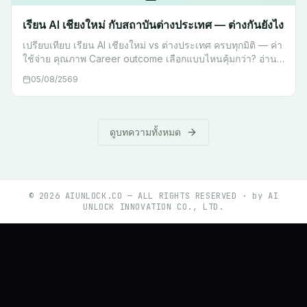
เรียน AI เชียงใหม่ กับสถาบันต่างประเทศ — ต่างกันยังไง
เปรียบเทียบ เรียน AI เชียงใหม่ vs ต่างประเทศ ครบทุกมิติ — ค่า
ใช้จ่าย คุณภาพ Career outcome เลือกแบบไหนคุ้มกว่า? อ่าน
ก่อนตัดสินใจ
05/08/2569
ดูบทความทั้งหมด
©
2026
AIUNLOCK.CO — ALL RIGHTS RESERVED · by AI
UNLOCK INNOVATION CO., LTD.