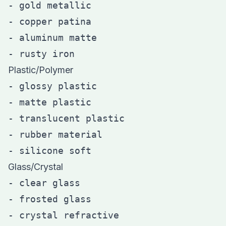
- gold metallic

- copper patina

- aluminum matte

Plastic/Polymer
- glossy plastic

- matte plastic

- translucent plastic

- rubber material

Glass/Crystal
- clear glass

- frosted glass

- crystal refractive
