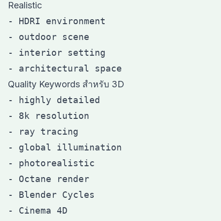
Realistic
- HDRI environment

- outdoor scene

- interior setting

Quality Keywords สำหรับ 3D
- highly detailed

- 8k resolution

- ray tracing

- global illumination

- photorealistic

- Octane render

- Blender Cycles

- Cinema 4D
