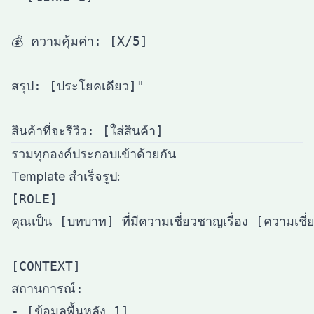
💰 ความคุ้มค่า: [X/5]

สรุป: [ประโยคเดียว]"

รวมทุกองค์ประกอบเข้าด้วยกัน
Template สำเร็จรูป:
[ROLE]

คุณเป็น [บทบาท] ที่มีความเชี่ยวชาญเรื่อง [ความเชี่
[CONTEXT]

สถานการณ์:

- [ข้อมูลพื้นหลัง 1]
