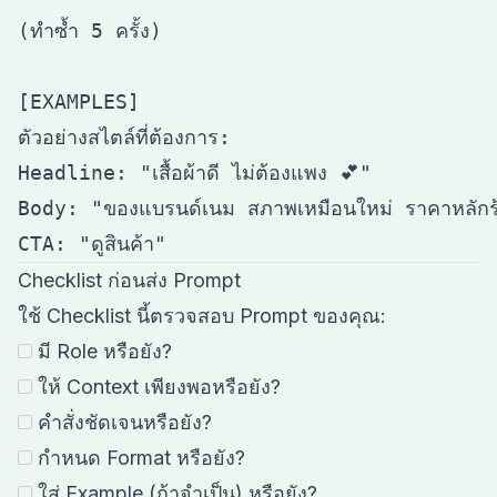
(ทำซ้ำ 5 ครั้ง)

[EXAMPLES]

ตัวอย่างสไตล์ที่ต้องการ:

Headline: "เสื้อผ้าดี ไม่ต้องแพง 💕"

Body: "ของแบรนด์เนม สภาพเหมือนใหม่ ราคาหลักร้อย
Checklist ก่อนส่ง Prompt
ใช้ Checklist นี้ตรวจสอบ Prompt ของคุณ:
มี Role หรือยัง?
ให้ Context เพียงพอหรือยัง?
คำสั่งชัดเจนหรือยัง?
กำหนด Format หรือยัง?
ใส่ Example (ถ้าจำเป็น) หรือยัง?