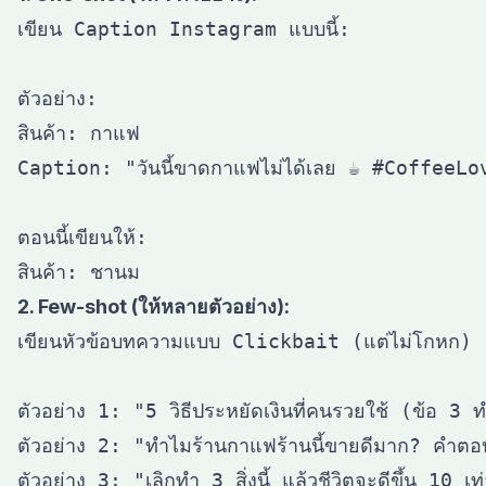
เขียน Caption Instagram แบบนี้:

ตัวอย่าง:

สินค้า: กาแฟ

Caption: "วันนี้ขาดกาแฟไม่ได้เลย ☕️ #CoffeeL
ตอนนี้เขียนให้:

2. Few-shot (ให้หลายตัวอย่าง):
เขียนหัวข้อบทความแบบ Clickbait (แต่ไม่โกหก)

ตัวอย่าง 1: "5 วิธีประหยัดเงินที่คนรวยใช้ (ข้อ 3 ทำ
ตัวอย่าง 2: "ทำไมร้านกาแฟร้านนี้ขายดีมาก? คำตอบอย
ตัวอย่าง 3: "เลิกทำ 3 สิ่งนี้ แล้วชีวิตจะดีขึ้น 10 เท่