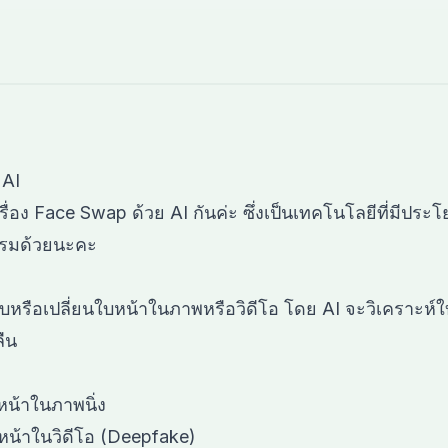
 AI
ู้เรื่อง Face Swap ด้วย AI กันค่ะ ซึ่งเป็นเทคโนโลยีที่มีปร
รรมด้วยนะคะ
ับหรือเปลี่ยนใบหน้าในภาพหรือวิดีโอ โดย AI จะวิเคราะห
ืน
นหน้าในภาพนิ่ง
นหน้าในวิดีโอ (Deepfake)