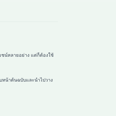
ะโยชน์หลายอย่าง แต่ก็ต้องใช้
์ใบหน้าต้นฉบับและนำไปวาง