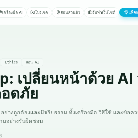
เครื่องมือ AI
โปรเจค
สอนส่วนตัว
รับทำเว็บไซต์
แพ็คเ
Ethics
สอน AI
 เปลี่ยนหน้าด้วย AI 
อดภัย
อย่างถูกต้องและมีจริยธรรม ทั้งเครื่องมือ วิธีใช้ และข้อค
้งานอย่างรับผิดชอบ
8