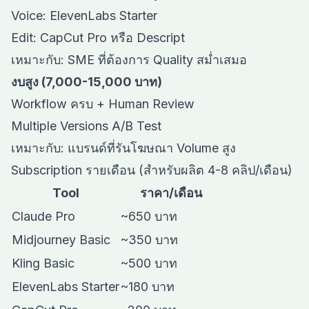
Voice: ElevenLabs Starter
Edit: CapCut Pro หรือ Descript
เหมาะกับ: SME ที่ต้องการ Quality สม่ำเสมอ
งบสูง (7,000-15,000 บาท)
Workflow ครบ + Human Review
Multiple Versions A/B Test
เหมาะกับ: แบรนด์ที่รันโฆษณา Volume สูง
Subscription รายเดือน (สำหรับผลิต 4-8 คลิป/เดือน)
Tool
ราคา/เดือน
Claude Pro
~650 บาท
Midjourney Basic
~350 บาท
Kling Basic
~500 บาท
ElevenLabs Starter
~180 บาท