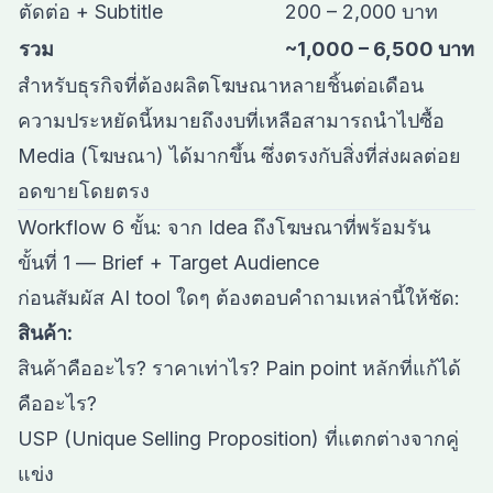
ตัดต่อ + Subtitle
200 – 2,000 บาท
รวม
~1,000 – 6,500 บาท
สำหรับธุรกิจที่ต้องผลิตโฆษณาหลายชิ้นต่อเดือน
ความประหยัดนี้หมายถึงงบที่เหลือสามารถนำไปซื้อ
Media (โฆษณา) ได้มากขึ้น ซึ่งตรงกับสิ่งที่ส่งผลต่อย
อดขายโดยตรง
Workflow 6 ขั้น: จาก Idea ถึงโฆษณาที่พร้อมรัน
ขั้นที่ 1 — Brief + Target Audience
ก่อนสัมผัส AI tool ใดๆ ต้องตอบคำถามเหล่านี้ให้ชัด:
สินค้า:
สินค้าคืออะไร? ราคาเท่าไร? Pain point หลักที่แก้ได้
คืออะไร?
USP (Unique Selling Proposition) ที่แตกต่างจากคู่
แข่ง