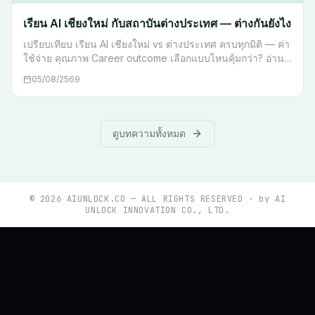
เรียน AI เชียงใหม่ กับสถาบันต่างประเทศ — ต่างกันยังไง
เปรียบเทียบ เรียน AI เชียงใหม่ vs ต่างประเทศ ครบทุกมิติ — ค่า
ใช้จ่าย คุณภาพ Career outcome เลือกแบบไหนคุ้มกว่า? อ่าน
ก่อนตัดสินใจ
05/08/2569
ดูบทความทั้งหมด
©
2026
AIUNLOCK.CO — ALL RIGHTS RESERVED · by AI
UNLOCK INNOVATION CO., LTD.