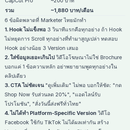
CapCut Pro
~200 บาท
รวม
~1,880 บาท/เดือน
6 ข้อผิดพลาดที่ Marketer ไทยมักทำ
1. Hook ไม่แข็งพอ
3 วินาทีแรกคือทุกอย่าง ถ้า Hook
ไม่หยุดการ Scroll ทุกอย่างที่ทำมาสูญเปล่า ทดสอบ
Hook อย่างน้อย 3 Version เสมอ
2. ใส่ข้อมูลเยอะเกินไป
วิดีโอโฆษณาไม่ใช่ Brochure
บอกแค่ 1 ข้อความหลัก อย่าพยายามพูดทุกอย่างใน
คลิปเดียว
3. CTA ไม่ชัดเจน
"ดูเพิ่มเติม" ไม่พอ บอกให้ชัด: "กด
Shop Now รับส่วนลด 20%", "แอดไลน์รับ
โปรโมชัน", "สั่งวันนี้ส่งฟรีทั่วไทย"
4. ไม่ได้ทำ Platform-Specific Version
วิดีโอ
Facebook ใช้กับ TikTok ไม่ได้ผลเท่ากัน สร้าง