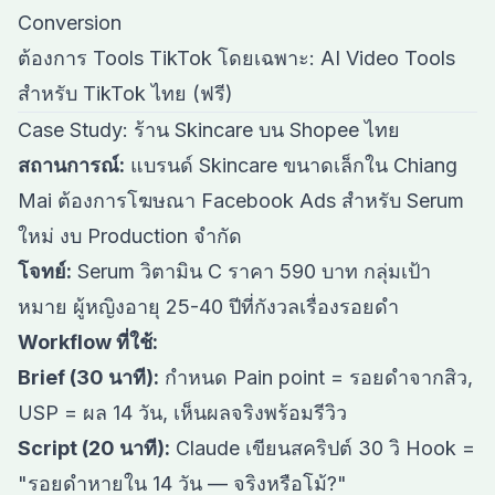
Conversion
ต้องการ Tools TikTok โดยเฉพาะ:
AI Video Tools
สำหรับ TikTok ไทย (ฟรี)
Case Study: ร้าน Skincare บน Shopee ไทย
สถานการณ์:
แบรนด์ Skincare ขนาดเล็กใน Chiang
Mai ต้องการโฆษณา Facebook Ads สำหรับ Serum
ใหม่ งบ Production จำกัด
โจทย์:
Serum วิตามิน C ราคา 590 บาท กลุ่มเป้า
หมาย ผู้หญิงอายุ 25-40 ปีที่กังวลเรื่องรอยดำ
Workflow ที่ใช้:
Brief (30 นาที):
กำหนด Pain point = รอยดำจากสิว,
USP = ผล 14 วัน, เห็นผลจริงพร้อมรีวิว
Script (20 นาที):
Claude เขียนสคริปต์ 30 วิ Hook =
"รอยดำหายใน 14 วัน — จริงหรือโม้?"