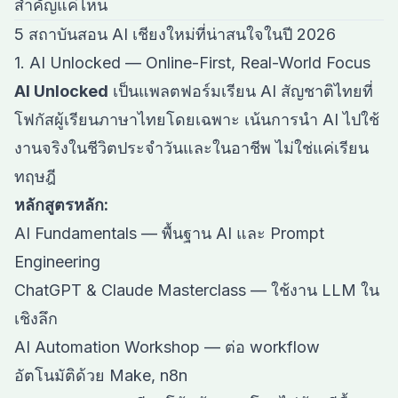
สำคัญแค่ไหน
5 สถาบันสอน AI เชียงใหม่ที่น่าสนใจในปี 2026
1. AI Unlocked — Online-First, Real-World Focus
AI Unlocked
เป็นแพลตฟอร์มเรียน AI สัญชาติไทยที่
โฟกัสผู้เรียนภาษาไทยโดยเฉพาะ เน้นการนำ AI ไปใช้
งานจริงในชีวิตประจำวันและในอาชีพ ไม่ใช่แค่เรียน
ทฤษฎี
หลักสูตรหลัก:
AI Fundamentals — พื้นฐาน AI และ Prompt
Engineering
ChatGPT & Claude Masterclass — ใช้งาน LLM ใน
เชิงลึก
AI Automation Workshop — ต่อ workflow
อัตโนมัติด้วย Make, n8n