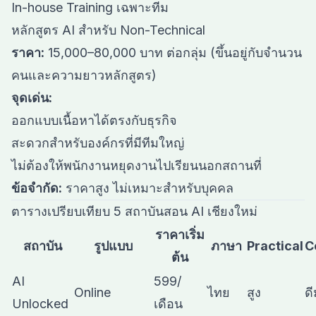
In-house Training เฉพาะทีม
หลักสูตร AI สำหรับ Non-Technical
ราคา:
15,000–80,000 บาท ต่อกลุ่ม (ขึ้นอยู่กับจำนวน
คนและความยาวหลักสูตร)
จุดเด่น:
ออกแบบเนื้อหาได้ตรงกับธุรกิจ
สะดวกสำหรับองค์กรที่มีทีมใหญ่
ไม่ต้องให้พนักงานหยุดงานไปเรียนนอกสถานที่
ข้อจำกัด:
ราคาสูง ไม่เหมาะสำหรับบุคคล
ตารางเปรียบเทียบ 5 สถาบันสอน AI เชียงใหม่
ราคาเริ่ม
สถาบัน
รูปแบบ
ภาษา
Practical
C
ต้น
AI
599/
Online
ไทย
สูง
ด
Unlocked
เดือน