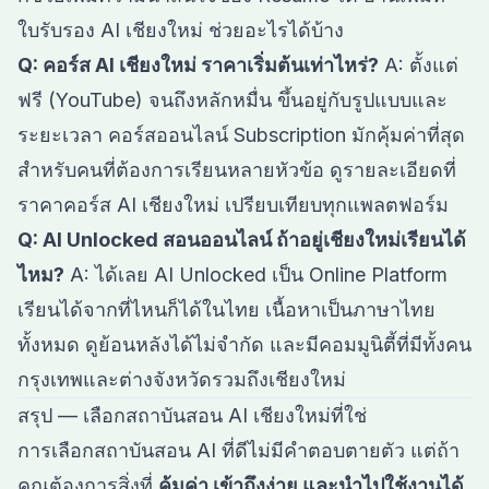
ใบรับรอง AI เชียงใหม่ ช่วยอะไรได้บ้าง
Q: คอร์ส AI เชียงใหม่ ราคาเริ่มต้นเท่าไหร่?
A: ตั้งแต่
ฟรี (YouTube) จนถึงหลักหมื่น ขึ้นอยู่กับรูปแบบและ
ระยะเวลา คอร์สออนไลน์ Subscription มักคุ้มค่าที่สุด
สำหรับคนที่ต้องการเรียนหลายหัวข้อ ดูรายละเอียดที่
ราคาคอร์ส AI เชียงใหม่ เปรียบเทียบทุกแพลตฟอร์ม
Q: AI Unlocked สอนออนไลน์ ถ้าอยู่เชียงใหม่เรียนได้
ไหม?
A: ได้เลย AI Unlocked เป็น Online Platform
เรียนได้จากที่ไหนก็ได้ในไทย เนื้อหาเป็นภาษาไทย
ทั้งหมด ดูย้อนหลังได้ไม่จำกัด และมีคอมมูนิตี้ที่มีทั้งคน
กรุงเทพและต่างจังหวัดรวมถึงเชียงใหม่
สรุป — เลือกสถาบันสอน AI เชียงใหม่ที่ใช่
การเลือกสถาบันสอน AI ที่ดีไม่มีคำตอบตายตัว แต่ถ้า
คุณต้องการสิ่งที่
คุ้มค่า เข้าถึงง่าย และนำไปใช้งานได้