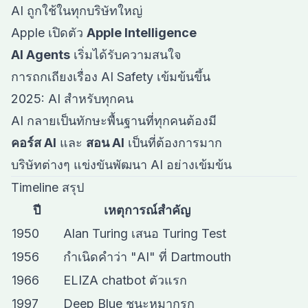
AI ถูกใช้ในทุกบริษัทใหญ่
Apple เปิดตัว
Apple Intelligence
AI Agents
เริ่มได้รับความสนใจ
การถกเถียงเรื่อง AI Safety เข้มข้นขึ้น
2025: AI สำหรับทุกคน
AI กลายเป็นทักษะพื้นฐานที่ทุกคนต้องมี
คอร์ส AI
และ
สอน AI
เป็นที่ต้องการมาก
บริษัทต่างๆ แข่งขันพัฒนา AI อย่างเข้มข้น
Timeline สรุป
ปี
เหตุการณ์สำคัญ
1950
Alan Turing เสนอ Turing Test
1956
กำเนิดคำว่า "AI" ที่ Dartmouth
1966
ELIZA chatbot ตัวแรก
1997
Deep Blue ชนะหมากรุก