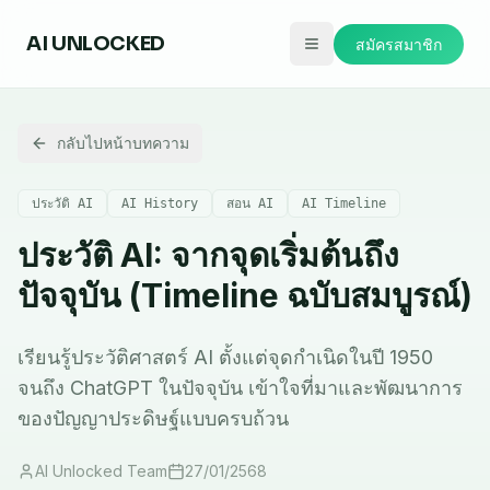
AI
UNLOCKED
สมัครสมาชิก
กลับไปหน้าบทความ
ประวัติ AI
AI History
สอน AI
AI Timeline
ประวัติ AI: จากจุดเริ่มต้นถึง
ปัจจุบัน (Timeline ฉบับสมบูรณ์)
เรียนรู้ประวัติศาสตร์ AI ตั้งแต่จุดกำเนิดในปี 1950
จนถึง ChatGPT ในปัจจุบัน เข้าใจที่มาและพัฒนาการ
ของปัญญาประดิษฐ์แบบครบถ้วน
AI Unlocked Team
27/01/2568