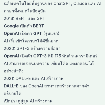
นี่คือเทคโนโลยีพื้นฐานของ ChatGPT, Claude และ AI
ภาษาทั้งหมดในปัจจุบัน!
2018: BERT และ GPT
Google
เปิดตัว
BERT
OpenAI
เปิดตัว
GPT
(รุ่นแรก)
AI เริ่มเข้าใจภาษาได้ดีขึ้นมาก
2020: GPT-3 สร้างความฮือฮา
OpenAI
เปิดตัว
GPT-3
ที่มี 175 พันล้านพารามิเตอร์
AI สามารถเขียนบทความ เขียนโค้ด แต่งกลอน ได้
อย่างน่าทึ่ง!
2021: DALL-E และ AI สร้างภาพ
DALL-E
ของ OpenAI สามารถสร้างภาพจากคำ
อธิบายได้
เปิดประตูสู่ยุค AI สร้างภาพ