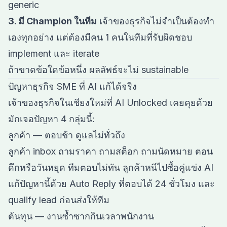
generic
3. มี Champion ในทีม
เจ้าของธุรกิจไม่จำเป็นต้องทำ
เองทุกอย่าง แต่ต้องมีคน 1 คนในทีมที่รับผิดชอบ
implement และ iterate
ถ้าขาดข้อใดข้อหนึ่ง ผลลัพธ์จะไม่ sustainable
ปัญหาธุรกิจ SME ที่ AI แก้ได้จริง
เจ้าของธุรกิจในเชียงใหม่ที่ AI Unlocked เคยคุยด้วย
มักเจอปัญหา 4 กลุ่มนี้:
ลูกค้า — ตอบช้า ดูแลไม่ทั่วถึง
ลูกค้า inbox ถามราคา ถามสต็อก ถามนัดหมาย ตอน
ดึกหรือวันหยุด ทีมตอบไม่ทัน ลูกค้าหนีไปซื้อคู่แข่ง AI
แก้ปัญหานี้ด้วย Auto Reply ที่ตอบได้ 24 ชั่วโมง และ
qualify lead ก่อนส่งให้ทีม
ต้นทุน — งานซ้ำซากกินเวลาพนักงาน