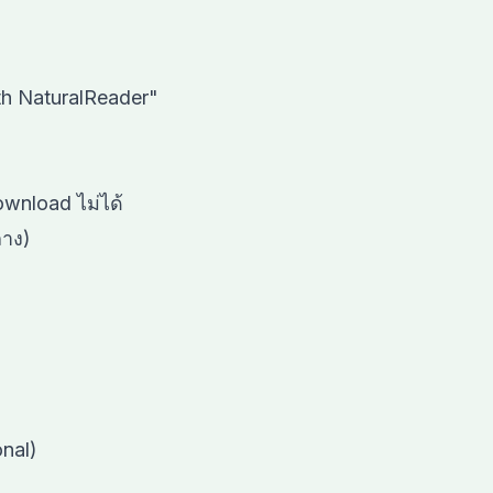
th NaturalReader"
ownload ไม่ได้
าง)
nal)