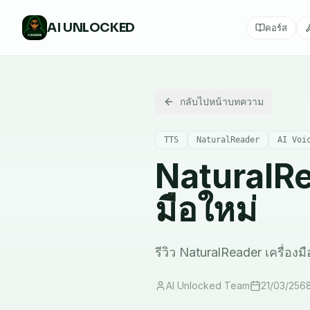
AI
UNLOCKED
คอร์ส
กลับไปหน้าบทความ
TTS
NaturalReader
AI Voi
NaturalRea
มือใหม่
รีวิว NaturalReader เครื่องม
AI Unlocked Team
21/03/256