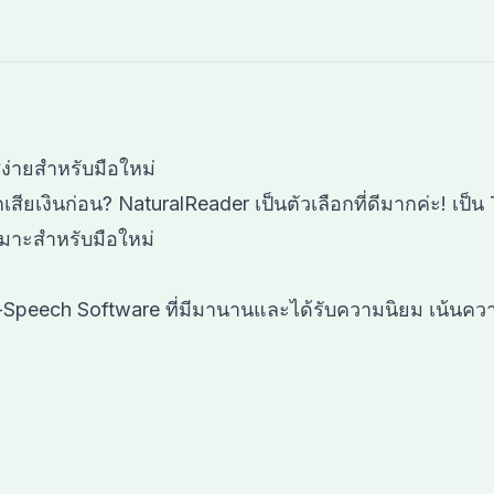
้ง่ายสำหรับมือใหม่
ยเงินก่อน? NaturalReader เป็นตัวเลือกที่ดีมากค่ะ! เป็น T
หมาะสำหรับมือใหม่
o-Speech Software ที่มีมานานและได้รับความนิยม เน้นค