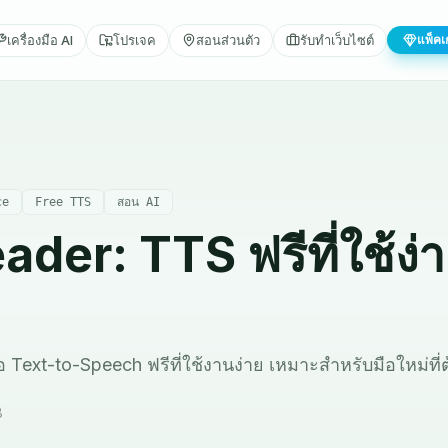
เครื่องมือ AI
โปรเจค
สอนส่วนตัว
รับทำเว็บไซต์
แพ็คเ
ce
Free TTS
สอน AI
der: TTS ฟรีที่ใช้ง่
ือ Text-to-Speech ฟรีที่ใช้งานง่าย เหมาะสำหรับมือใหม่ที่
8