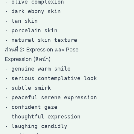
- olive complexion

- dark ebony skin

- tan skin

- porcelain skin

ส่วนที่ 2: Expression และ Pose
Expression (สีหน้า)
- genuine warm smile

- serious contemplative look

- subtle smirk

- peaceful serene expression

- confident gaze

- thoughtful expression
