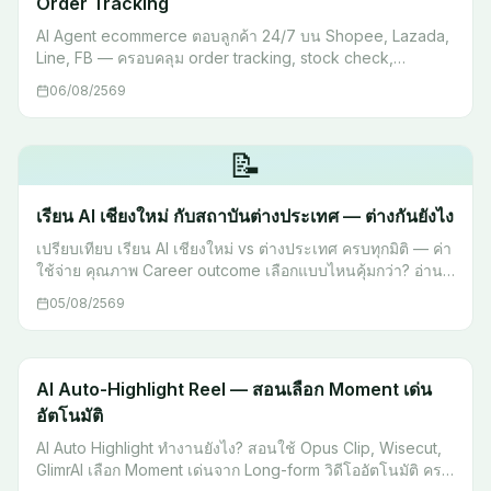
Order Tracking
AI Agent ecommerce ตอบลูกค้า 24/7 บน Shopee, Lazada,
Line, FB — ครอบคลุม order tracking, stock check,
escalation พร้อม workflow จริง เริ่มต้นได้เลย
06/08/2569
📝
เรียน AI เชียงใหม่ กับสถาบันต่างประเทศ — ต่างกันยังไง
เปรียบเทียบ เรียน AI เชียงใหม่ vs ต่างประเทศ ครบทุกมิติ — ค่า
ใช้จ่าย คุณภาพ Career outcome เลือกแบบไหนคุ้มกว่า? อ่าน
ก่อนตัดสินใจ
05/08/2569
AI Auto-Highlight Reel — สอนเลือก Moment เด่น
อัตโนมัติ
AI Auto Highlight ทำงานยังไง? สอนใช้ Opus Clip, Wisecut,
GlimrAI เลือก Moment เด่นจาก Long-form วิดีโออัตโนมัติ ครบ