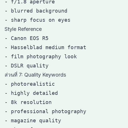
- f/1.8 aperture

- blurred background

Style Reference
- Canon EOS R5

- Hasselblad medium format

- film photography look

ส่วนที่ 7: Quality Keywords
- photorealistic

- highly detailed

- 8k resolution

- professional photography

- magazine quality
