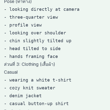
Pose (ท่าทาง)
- looking directly at camera

- three-quarter view

- profile view

- looking over shoulder

- chin slightly tilted up

- head tilted to side

ส่วนที่ 3: Clothing (เสื้อผ้า)
Casual
- wearing a white t-shirt

- cozy knit sweater

- denim jacket
