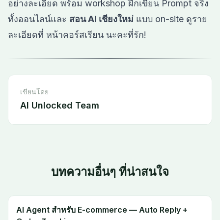
อย่างละเอียด พร้อม workshop ฝึกเขียน Prompt จริง
ทั้งออนไลน์และ
สอน AI เชียงใหม่
แบบ on-site ดูราย
ละเอียดที่
หน้าคอร์สเรียน
นะคะที่รัก!
เขียนโดย
AI Unlocked Team
บทความอื่นๆ ที่น่าสนใจ
AI Agent สำหรับ E-commerce — Auto Reply +