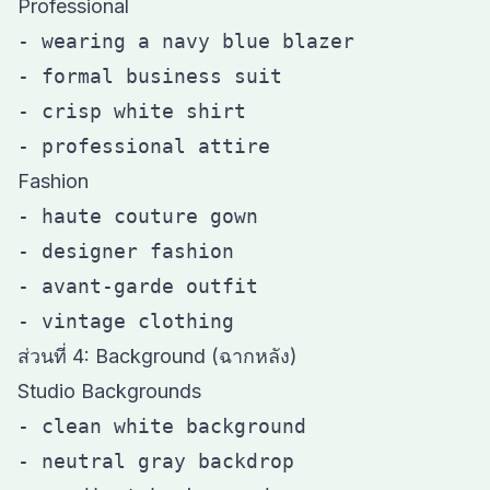
Professional
- wearing a navy blue blazer

- formal business suit

- crisp white shirt

Fashion
- haute couture gown

- designer fashion

- avant-garde outfit

ส่วนที่ 4: Background (ฉากหลัง)
Studio Backgrounds
- clean white background

- neutral gray backdrop
