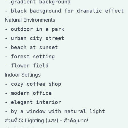
- gradient background

Natural Environments
- outdoor in a park

- urban city street

- beach at sunset

- forest setting

Indoor Settings
- cozy coffee shop

- modern office

- elegant interior

ส่วนที่ 5: Lighting (แสง) - สำคัญมาก!