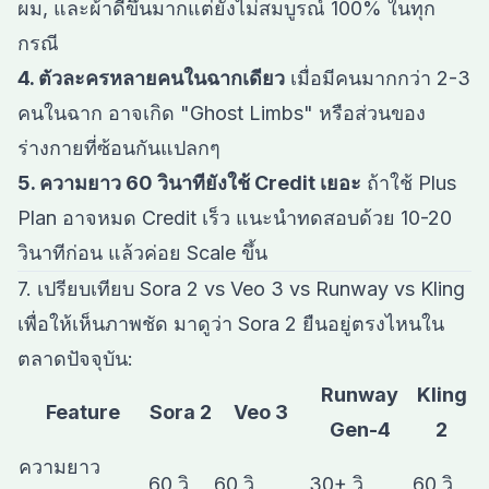
ผม, และผ้าดีขึ้นมากแต่ยังไม่สมบูรณ์ 100% ในทุก
กรณี
4. ตัวละครหลายคนในฉากเดียว
เมื่อมีคนมากกว่า 2-3
คนในฉาก อาจเกิด "Ghost Limbs" หรือส่วนของ
ร่างกายที่ซ้อนกันแปลกๆ
5. ความยาว 60 วินาทียังใช้ Credit เยอะ
ถ้าใช้ Plus
Plan อาจหมด Credit เร็ว แนะนำทดสอบด้วย 10-20
วินาทีก่อน แล้วค่อย Scale ขึ้น
7. เปรียบเทียบ Sora 2 vs Veo 3 vs Runway vs Kling
เพื่อให้เห็นภาพชัด มาดูว่า Sora 2 ยืนอยู่ตรงไหนใน
ตลาดปัจจุบัน:
Runway
Kling
Feature
Sora 2
Veo 3
Gen-4
2
ความยาว
60 วิ
60 วิ
30+ วิ
60 วิ