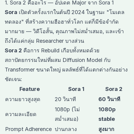
1. Sora 2 คืออะไร — อัปเดต Major จาก Sora 1
Sora
เปิดตัวครั้งแรกในต้นปี 2024 ในฐานะ "โมเดล
ทดลอง" ที่สร้างความฮือฮาทั่วโลก แต่ก็มีข้อจำกัด
มากมาย — วิดีโอสั้น, คุณภาพไม่สม่ำเสมอ, และเข้า
ถึงได้แค่กลุ่ม Researcher บางส่วน
Sora 2
คือการ Rebuild เกือบทั้งหมดด้วย
สถาปัตยกรรมใหม่ที่ผสม Diffusion Model กับ
Transformer ขนาดใหญ่ ผลลัพธ์ที่ได้แตกต่างกันอย่าง
ชัดเจน:
Feature
Sora 1
Sora 2
ความยาวสูงสุด
20 วินาที
60 วินาที
1080p (ไม่
1080p
ความละเอียด
สม่ำเสมอ)
stable
Prompt Adherence
ปานกลาง
สูงมาก