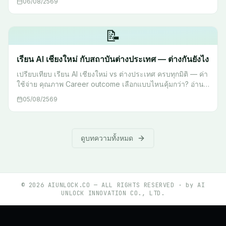
06/08/2569
📝
เรียน AI เชียงใหม่ กับสถาบันต่างประเทศ — ต่างกันยังไง
เปรียบเทียบ เรียน AI เชียงใหม่ vs ต่างประเทศ ครบทุกมิติ — ค่า
ใช้จ่าย คุณภาพ Career outcome เลือกแบบไหนคุ้มกว่า? อ่าน
ก่อนตัดสินใจ
05/08/2569
ดูบทความทั้งหมด
©
2026
AIUNLOCK.CO — ALL RIGHTS RESERVED · by AI
UNLOCK INNOVATION CO., LTD.