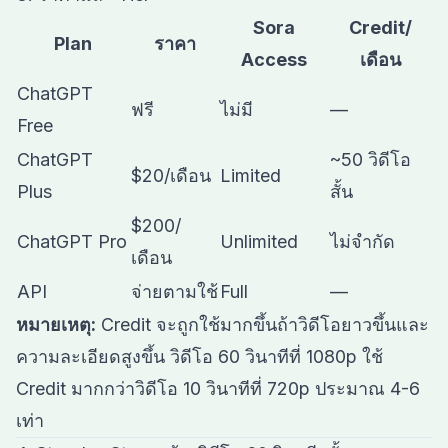
Sora
Credit/
Plan
ราคา
Access
เดือน
ChatGPT
ฟรี
ไม่มี
—
Free
ChatGPT
~50 วิดีโอ
$20/เดือน
Limited
Plus
สั้น
$200/
ChatGPT Pro
Unlimited
ไม่จำกัด
เดือน
API
จ่ายตามใช้
Full
—
หมายเหตุ:
Credit จะถูกใช้มากขึ้นถ้าวิดีโอยาวขึ้นและ
ความละเอียดสูงขึ้น วิดีโอ 60 วินาทีที่ 1080p ใช้
Credit มากกว่าวิดีโอ 10 วินาทีที่ 720p ประมาณ 4-6
เท่า