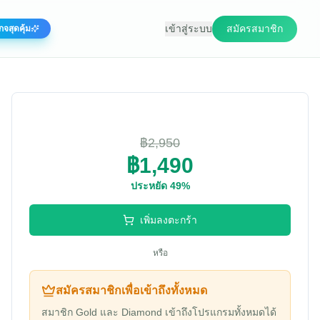
เข้าสู่ระบบ
สมัครสมาชิก
กจสุดคุ้ม
฿2,950
฿1,490
ประหยัด
49
%
เพิ่มลงตะกร้า
หรือ
สมัครสมาชิกเพื่อเข้าถึงทั้งหมด
สมาชิก Gold และ Diamond เข้าถึงโปรแกรมทั้งหมดได้