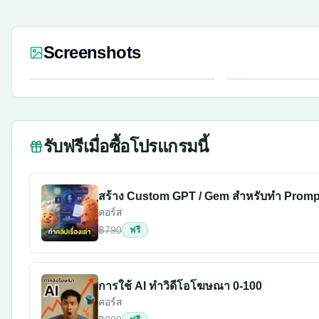
Screenshots
รับฟรีเมื่อซื้อโปรแกรมนี้
สร้าง Custom GPT / Gem สำหรับทำ Prompt วิ
คอร์ส
฿790
ฟรี
การใช้ AI ทำวิดีโอโฆษณา 0-100
คอร์ส