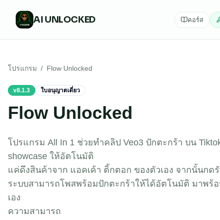
AI
UNLOCKED
คอร์ส
โปรแกรม
/
Flow Unlocked
v
8.1.3
ใบอนุญาตเดี่ยว
Flow Unlocked
โปรแกรม All In 1 ช่วยทำคลิป Veo3 ปักตะกร้า บน Tiktok
showcase ให้อัตโนมัติ
แค่ดึงสินค้าจาก แอคเค้า ติ้กตอก ของตัวเอง จากนั้นกดรัน
ระบบสามารถโพสพร้อมปักตะกร้าให้ได้อัตโนมัติ มาพร้อมฟ
เอง
ความสามารถ