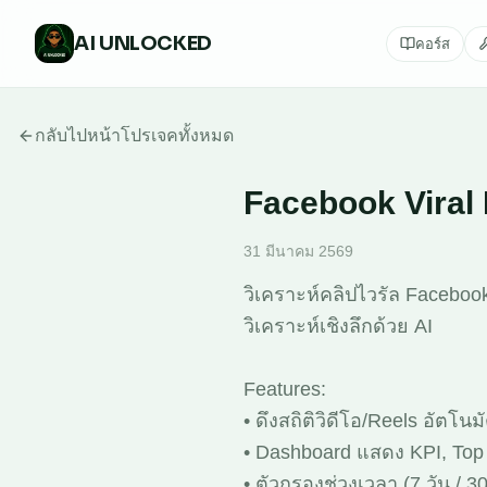
AI
UNLOCKED
คอร์ส
กลับไปหน้าโปรเจคทั้งหมด
Facebook Viral
31 มีนาคม 2569
วิเคราะห์คลิปไวรัล Facebo
วิเคราะห์เชิงลึกด้วย AI
Features:
• ดึงสถิติวิดีโอ/Reels อัตโ
• Dashboard แสดง KPI, Top
• ตัวกรองช่วงเวลา (7 วัน / 30 