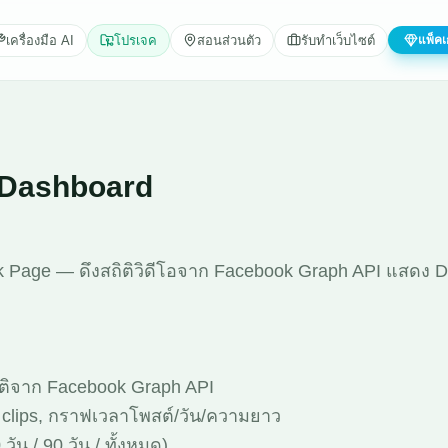
เครื่องมือ AI
โปรเจค
สอนส่วนตัว
รับทำเว็บไซต์
แพ็คเ
 Dashboard
ok Page — ดึงสถิติวิดีโอจาก Facebook Graph API แสดง
นมัติจาก Facebook Graph API
 clips, กราฟเวลาโพสต์/วัน/ความยาว
วัน / 90 วัน / ทั้งหมด)