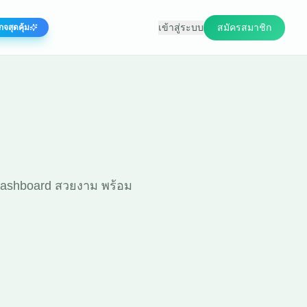
เข้าสู่ระบบ
สมัครสมาชิก
กจสุดคุ้ม
 Dashboard สวยงาม พร้อม