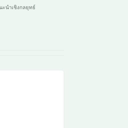
แนะนำเชิงกลยุทธ์