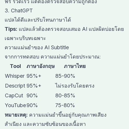
ฟรี รวดเร็ว แต่ต้องตรวจสอบความถูกต้อง
3. ChatGPT
แปลได้ดีและปรับโทนภาษาได้
Tips:
แปลแล้วต้องตรวจสอบเสมอ AI แปลผิดบ่อยโดย
เฉพาะบริบทเฉพาะ
ความแม่นยำของ AI Subtitle
จากการทดสอบ ความแม่นยำโดยประมาณ:
Tool
ภาษาอังกฤษ
ภาษาไทย
Whisper
95%+
85-90%
Descript
95%+
ไม่รองรับโดยตรง
CapCut
90%
80-85%
YouTube
90%
75-80%
หมายเหตุ:
ความแม่นยำขึ้นอยู่กับคุณภาพเสียง
สำเนียง และความซับซ้อนของเนื้อหา