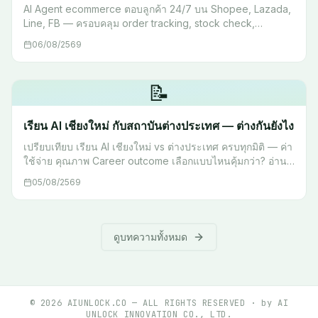
AI Agent ecommerce ตอบลูกค้า 24/7 บน Shopee, Lazada,
Line, FB — ครอบคลุม order tracking, stock check,
escalation พร้อม workflow จริง เริ่มต้นได้เลย
06/08/2569
📝
เรียน AI เชียงใหม่ กับสถาบันต่างประเทศ — ต่างกันยังไง
เปรียบเทียบ เรียน AI เชียงใหม่ vs ต่างประเทศ ครบทุกมิติ — ค่า
ใช้จ่าย คุณภาพ Career outcome เลือกแบบไหนคุ้มกว่า? อ่าน
ก่อนตัดสินใจ
05/08/2569
ดูบทความทั้งหมด
©
2026
AIUNLOCK.CO — ALL RIGHTS RESERVED · by AI
UNLOCK INNOVATION CO., LTD.