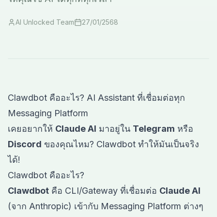
AI Unlocked Team
27/01/2568
Clawdbot คืออะไร? AI Assistant ที่เชื่อมต่อทุก
Messaging Platform
เคยอยากให้
Claude AI
มาอยู่ใน
Telegram
หรือ
Discord
ของคุณไหม? Clawdbot ทำให้มันเป็นจริง
ได้!
Clawdbot คืออะไร?
Clawdbot
คือ CLI/Gateway ที่เชื่อมต่อ
Claude AI
(จาก Anthropic) เข้ากับ Messaging Platform ต่างๆ