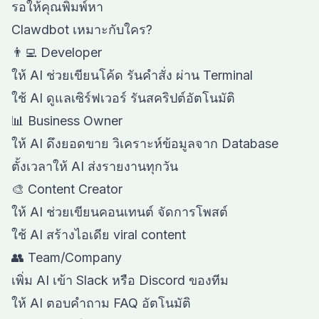
รอให้คุณพิมพ์หา
Clawdbot เหมาะกับใคร?
👨‍💻 Developer
ให้ AI ช่วยเขียนโค้ด รันคำสั่ง ผ่าน Terminal
ใช้ AI ดูแลเซิร์ฟเวอร์ รันสคริปต์อัตโนมัติ
📊 Business Owner
ให้ AI ดึงยอดขาย วิเคราะห์ข้อมูลจาก Database
ตั้งเวลาให้ AI ส่งรายงานทุกวัน
🎨 Content Creator
ให้ AI ช่วยเขียนคอนเทนต์ จัดการโพสต์
ใช้ AI สร้างไอเดีย viral content
👥 Team/Company
เพิ่ม AI เข้า Slack หรือ Discord ของทีม
ให้ AI ตอบคำถาม FAQ อัตโนมัติ