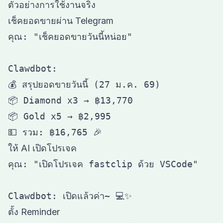
ตัวอย่างการใช้งานจริง
เช็คยอดขายผ่าน Telegram
คุณ: "เช็คยอดขายวันนี้หน่อย"

Clawdbot: 

💰 สรุปยอดขายวันนี้ (27 ม.ค. 69)

📦 Diamond x3 → ฿13,770

📦 Gold x5 → ฿2,995

ให้ AI เปิดโปรเจค
คุณ: "เปิดโปรเจค fastclip ด้วย VSCode"

ตั้ง Reminder