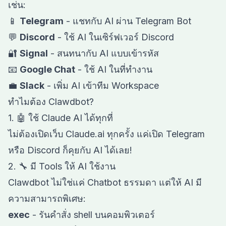
เช่น:
📱
Telegram
- แชทกับ AI ผ่าน Telegram Bot
💬
Discord
- ใช้ AI ในเซิร์ฟเวอร์ Discord
🔐
Signal
- สนทนากับ AI แบบเข้ารหัส
📧
Google Chat
- ใช้ AI ในที่ทำงาน
💼
Slack
- เพิ่ม AI เข้าทีม Workspace
ทำไมต้อง Clawdbot?
1. 🤖 ใช้ Claude AI ได้ทุกที่
ไม่ต้องเปิดเว็บ Claude.ai ทุกครั้ง แค่เปิด Telegram
หรือ Discord ก็คุยกับ AI ได้เลย!
2. 🔧 มี Tools ให้ AI ใช้งาน
Clawdbot ไม่ใช่แค่ Chatbot ธรรมดา แต่ให้ AI มี
ความสามารถพิเศษ:
exec
- รันคำสั่ง shell บนคอมพิวเตอร์