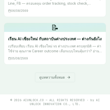
Line, FB — ครอบคลุม order tracking, stock check,
escalation พร้อม workflow จริง เริ่มต้นได้เลย
06/08/2569
📝
เรียน AI เชียงใหม่ กับสถาบันต่างประเทศ — ต่างกันยังไง
เปรียบเทียบ เรียน AI เชียงใหม่ vs ต่างประเทศ ครบทุกมิติ — ค่า
ใช้จ่าย คุณภาพ Career outcome เลือกแบบไหนคุ้มกว่า? อ่าน
ก่อนตัดสินใจ
05/08/2569
ดูบทความทั้งหมด
©
2026
AIUNLOCK.CO — ALL RIGHTS RESERVED · by AI
UNLOCK INNOVATION CO., LTD.