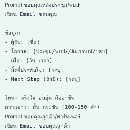
Prompt ขอบคุณหลังประชุม/พบปะ
เขียน Email ขอบคุณ

ข้อมูล:

- ผู้รับ: [ชื่อ]

- โอกาส: [ประชุม/พบปะ/สัมภาษณ์/ฯลฯ]

- เมื่อ: [วัน-เวลา]

- สิ่งที่ประทับใจ: [ระบุ]

- Next Step (ถ้ามี): [ระบุ]

โทน: จริงใจ อบอุ่น มืออาชีพ

Prompt ขอบคุณลูกค้า/พาร์ทเนอร์
เขียน Email ขอบคุณลูกค้า
