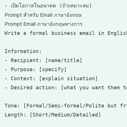
Prompt สำหรับ Email ภาษาอังกฤษ
Prompt Email ภาษาอังกฤษทางการ
Write a formal business email in English
Information:

- Recipient: [name/title]

- Purpose: [specify]

- Context: [explain situation]

- Desired action: [what you want them to
Tone: [Formal/Semi-formal/Polite but fri
Length: [Short/Medium/Detailed]
