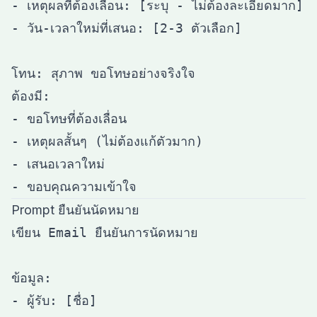
- เหตุผลที่ต้องเลื่อน: [ระบุ - ไม่ต้องละเอียดมาก]

- วัน-เวลาใหม่ที่เสนอ: [2-3 ตัวเลือก]

โทน: สุภาพ ขอโทษอย่างจริงใจ

ต้องมี:

- ขอโทษที่ต้องเลื่อน

- เหตุผลสั้นๆ (ไม่ต้องแก้ตัวมาก)

- เสนอเวลาใหม่

Prompt ยืนยันนัดหมาย
เขียน Email ยืนยันการนัดหมาย

ข้อมูล:

- ผู้รับ: [ชื่อ]
