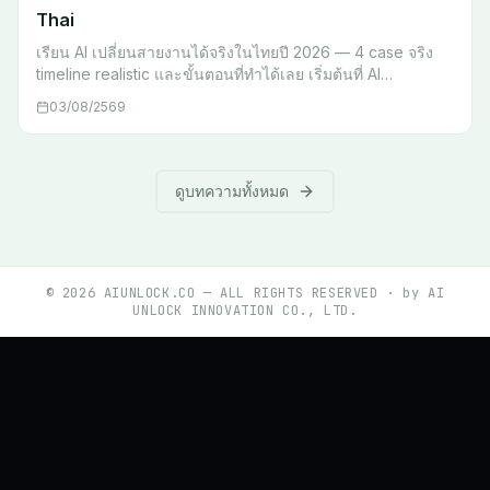
Thai
เรียน AI เปลี่ยนสายงานได้จริงในไทยปี 2026 — 4 case จริง
timeline realistic และขั้นตอนที่ทำได้เลย เริ่มต้นที่ AI
Unlocked
03/08/2569
ดูบทความทั้งหมด
©
2026
AIUNLOCK.CO — ALL RIGHTS RESERVED · by AI
UNLOCK INNOVATION CO., LTD.