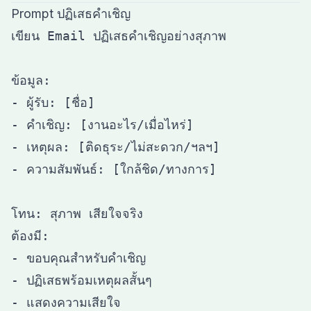
Prompt ปฏิเสธคำเชิญ
เขียน Email ปฏิเสธคำเชิญอย่างสุภาพ

ข้อมูล:

- ผู้รับ: [ชื่อ]

- คำเชิญ: [งานอะไร/เมื่อไหร่]

- เหตุผล: [ติดธุระ/ไม่สะดวก/ฯลฯ]

- ความสัมพันธ์: [ใกล้ชิด/ทางการ]

โทน: สุภาพ เสียใจจริง

ต้องมี:

- ขอบคุณสำหรับคำเชิญ

- ปฏิเสธพร้อมเหตุผลสั้นๆ

- แสดงความเสียใจ
