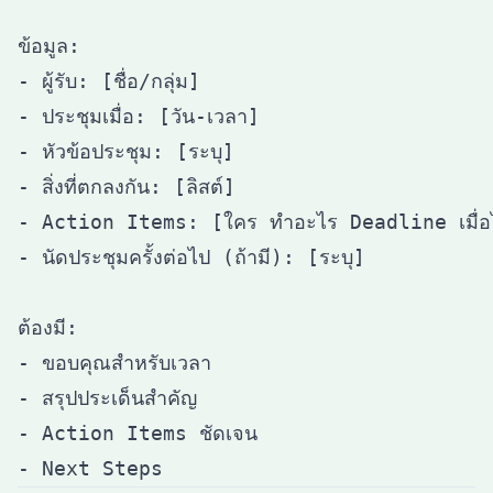
ข้อมูล:

- ผู้รับ: [ชื่อ/กลุ่ม]

- ประชุมเมื่อ: [วัน-เวลา]

- หัวข้อประชุม: [ระบุ]

- สิ่งที่ตกลงกัน: [ลิสต์]

- Action Items: [ใคร ทำอะไร Deadline เมื่อไ
- นัดประชุมครั้งต่อไป (ถ้ามี): [ระบุ]

ต้องมี:

- ขอบคุณสำหรับเวลา

- สรุปประเด็นสำคัญ

- Action Items ชัดเจน
