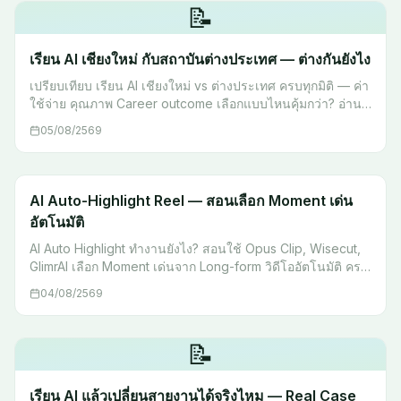
📝
เรียน AI เชียงใหม่ กับสถาบันต่างประเทศ — ต่างกันยังไง
เปรียบเทียบ เรียน AI เชียงใหม่ vs ต่างประเทศ ครบทุกมิติ — ค่า
ใช้จ่าย คุณภาพ Career outcome เลือกแบบไหนคุ้มกว่า? อ่าน
ก่อนตัดสินใจ
05/08/2569
AI Auto-Highlight Reel — สอนเลือก Moment เด่น
อัตโนมัติ
AI Auto Highlight ทำงานยังไง? สอนใช้ Opus Clip, Wisecut,
GlimrAI เลือก Moment เด่นจาก Long-form วิดีโออัตโนมัติ ครบ
ทุก Use Case — ลองใช้ฟรีวันนี้
04/08/2569
📝
เรียน AI แล้วเปลี่ยนสายงานได้จริงไหม — Real Case