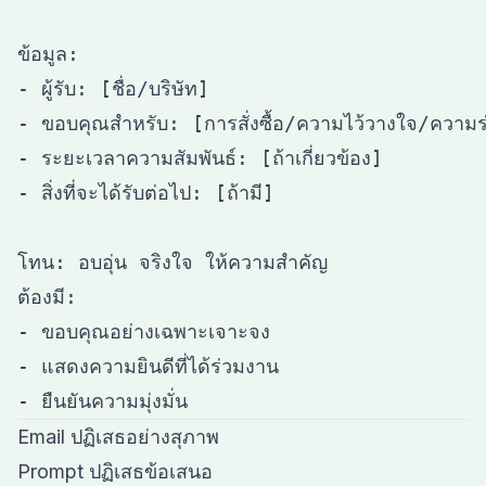
ข้อมูล:

- ผู้รับ: [ชื่อ/บริษัท]

- ขอบคุณสำหรับ: [การสั่งซื้อ/ความไว้วางใจ/ความร่
- ระยะเวลาความสัมพันธ์: [ถ้าเกี่ยวข้อง]

- สิ่งที่จะได้รับต่อไป: [ถ้ามี]

โทน: อบอุ่น จริงใจ ให้ความสำคัญ

ต้องมี:

- ขอบคุณอย่างเฉพาะเจาะจง

- แสดงความยินดีที่ได้ร่วมงาน

Email ปฏิเสธอย่างสุภาพ
Prompt ปฏิเสธข้อเสนอ