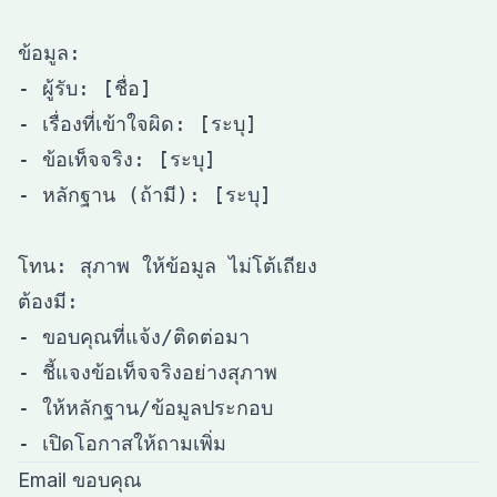
ข้อมูล:

- ผู้รับ: [ชื่อ]

- เรื่องที่เข้าใจผิด: [ระบุ]

- ข้อเท็จจริง: [ระบุ]

- หลักฐาน (ถ้ามี): [ระบุ]

โทน: สุภาพ ให้ข้อมูล ไม่โต้เถียง

ต้องมี:

- ขอบคุณที่แจ้ง/ติดต่อมา

- ชี้แจงข้อเท็จจริงอย่างสุภาพ

- ให้หลักฐาน/ข้อมูลประกอบ

Email ขอบคุณ