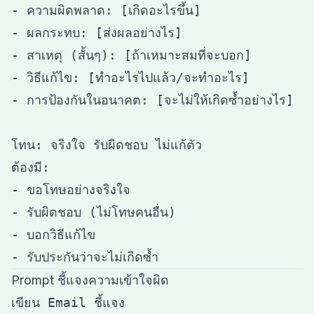
- ความผิดพลาด: [เกิดอะไรขึ้น]

- ผลกระทบ: [ส่งผลอย่างไร]

- สาเหตุ (สั้นๆ): [ถ้าเหมาะสมที่จะบอก]

- วิธีแก้ไข: [ทำอะไรไปแล้ว/จะทำอะไร]

- การป้องกันในอนาคต: [จะไม่ให้เกิดซ้ำอย่างไร]

โทน: จริงใจ รับผิดชอบ ไม่แก้ตัว

ต้องมี:

- ขอโทษอย่างจริงใจ

- รับผิดชอบ (ไม่โทษคนอื่น)

- บอกวิธีแก้ไข

Prompt ชี้แจงความเข้าใจผิด
เขียน Email ชี้แจง
