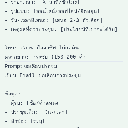
- ระยะเวลา: [X นาที/ชั่วโมง]

- รูปแบบ: [ออนไลน์/ออฟไลน์/ยืดหยุ่น]

- วัน-เวลาที่เสนอ: [เสนอ 2-3 ตัวเลือก]

- เหตุผลที่ควรประชุม: [ประโยชน์ที่เขาจะได้รับ]

โทน: สุภาพ มืออาชีพ ไม่กดดัน

Prompt ขอเลื่อนประชุม
เขียน Email ขอเลื่อนการประชุม

ข้อมูล:

- ผู้รับ: [ชื่อ/ตำแหน่ง]

- ประชุมเดิม: [วัน-เวลา]

- หัวข้อ: [ระบุ]
