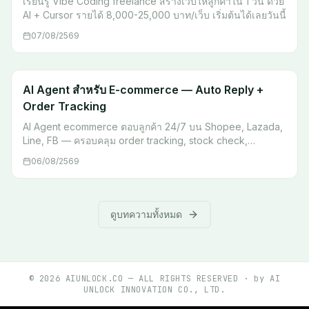
เรียนรู้ Vibe Coding freelance สร้างเว็บให้ลูกค้าใน 1 วัน ด้วย
AI + Cursor รายได้ 8,000-25,000 บาท/เว็บ เริ่มต้นได้เลยวันนี้
07/08/2569
AI Agent สำหรับ E-commerce — Auto Reply +
Order Tracking
AI Agent ecommerce ตอบลูกค้า 24/7 บน Shopee, Lazada,
Line, FB — ครอบคลุม order tracking, stock check,
escalation พร้อม workflow จริง เริ่มต้นได้เลย
06/08/2569
ดูบทความทั้งหมด
©
2026
AIUNLOCK.CO — ALL RIGHTS RESERVED · by AI
UNLOCK INNOVATION CO., LTD.