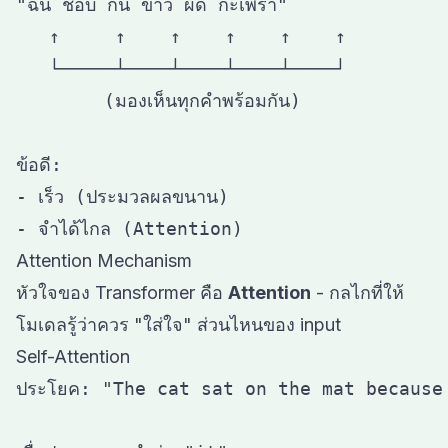
"ฉัน ชอบ กิน ข้าว ผัด กะเพรา"

   ↑     ↑    ↑    ↑    ↑    ↑

   └─────┴────┴────┴────┴────┘

        (มองเห็นทุกคำพร้อมกัน)

ข้อดี:

- เร็ว (ประมวลผลขนาน)

Attention Mechanism
หัวใจของ Transformer คือ
Attention
- กลไกที่ให้
โมเดลรู้ว่าควร "ใส่ใจ" ส่วนไหนของ input
Self-Attention
ประโยค: "The cat sat on the mat because 