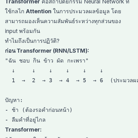
Transformer
คือสถาปัตยกรรม Neural Network ที่
ใช้กลไก
Attention
ในการประมวลผลข้อมูล โดย
สามารถมองเห็นความสัมพันธ์ระหว่างทุกส่วนของ
input พร้อมกัน
ทำไมถึงเป็นการปฏิวัติ?
ก่อน Transformer (RNN/LSTM):
"ฉัน ชอบ กิน ข้าว ผัด กะเพรา"

  ↓     ↓    ↓    ↓    ↓    ↓

  1  →  2  → 3  → 4  → 5  → 6  (ประมวลผลท
ปัญหา:

- ช้า (ต้องรอคำก่อนหน้า)

Transformer: