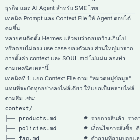
ธุรกิจ
และ
AI Agent สำหรับ SME ไทย
เทคนิค Prompt และ Context File ให้ Agent ตอบได้
คมขึ้น
หลายคนติดตั้ง Hermes แล้วพบว่าตอบกว้างเกินไป
หรือตอบไม่ตรง use case ของตัวเอง ส่วนใหญ่มาจาก
การตั้งค่า context และ SOUL.md ไม่แม่น ลองทำ
ตามเทคนิคเหล่านี้
เทคนิคที่ 1: แยก Context File ตาม "หมวดหมู่ข้อมูล"
แทนที่จะยัดทุกอย่างลงไฟล์เดียว ให้แยกเป็นหลายไฟล์
ตามธีม เช่น:
context/

├── products.md        # รายการสินค้า ราคา
├── policies.md        # เงื่อนไขการสั่งซื้อ คืน
├── faq.md             # คำถามที่ถามบ่อยและคำตอ