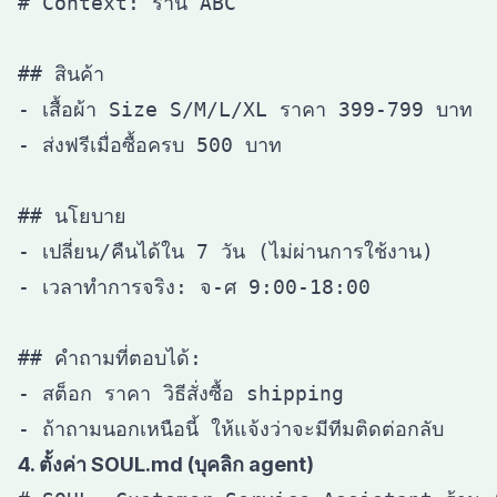
# Context: ร้าน ABC

## สินค้า

- เสื้อผ้า Size S/M/L/XL ราคา 399-799 บาท

- ส่งฟรีเมื่อซื้อครบ 500 บาท

## นโยบาย

- เปลี่ยน/คืนได้ใน 7 วัน (ไม่ผ่านการใช้งาน)

- เวลาทำการจริง: จ-ศ 9:00-18:00

## คำถามที่ตอบได้:

- สต็อก ราคา วิธีสั่งซื้อ shipping

4. ตั้งค่า SOUL.md (บุคลิก agent)