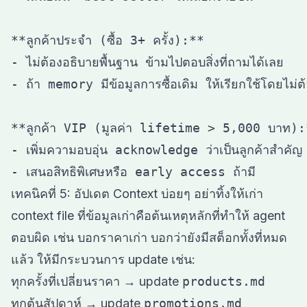
**ลูกค้าประจำ (ซื้อ 3+ ครั้ง):**

- ไม่ต้องอธิบายพื้นฐาน ข้ามไปตอบสิ่งที่ถามได้เลย

- ถ้า memory มีข้อมูลการซื้อเดิม ให้เรียกใช้โดยไม่ต้
**ลูกค้า VIP (มูลค่า lifetime > 5,000 บาท):
- เพิ่มความอบอุ่น acknowledge ว่าเป็นลูกค้าสำคัญ

เทคนิคที่ 5: อัปเดต Context บ่อยๆ อย่าทิ้งให้เก่า
context file ที่ข้อมูลเก่าคือต้นเหตุหลักที่ทำให้ agent
ตอบผิด เช่น บอกราคาเก่า บอกว่ายังมีสต็อกทั้งที่หมด
แล้ว ให้มีกระบวนการ update เช่น:
ทุกครั้งที่เปลี่ยนราคา → update
products.md
ทุกต้นสัปดาห์ → update
promotions.md