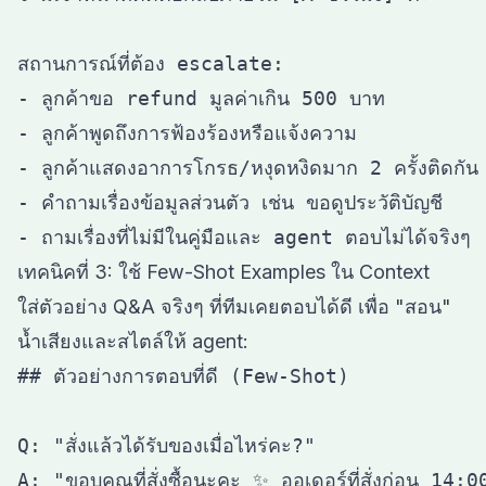
สถานการณ์ที่ต้อง escalate:

- ลูกค้าขอ refund มูลค่าเกิน 500 บาท

- ลูกค้าพูดถึงการฟ้องร้องหรือแจ้งความ

- ลูกค้าแสดงอาการโกรธ/หงุดหงิดมาก 2 ครั้งติดกัน

- คำถามเรื่องข้อมูลส่วนตัว เช่น ขอดูประวัติบัญชี

เทคนิคที่ 3: ใช้ Few-Shot Examples ใน Context
ใส่ตัวอย่าง Q&A จริงๆ ที่ทีมเคยตอบได้ดี เพื่อ "สอน"
น้ำเสียงและสไตล์ให้ agent:
## ตัวอย่างการตอบที่ดี (Few-Shot)

Q: "สั่งแล้วได้รับของเมื่อไหร่คะ?"

A: "ขอบคุณที่สั่งซื้อนะคะ ✨ ออเดอร์ที่สั่งก่อน 14:0