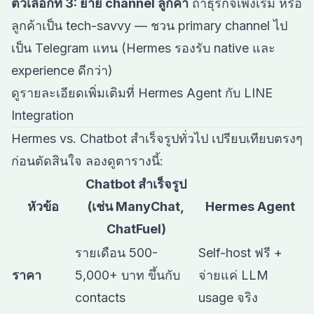
ตัวเลือกที่ 3: ย้าย channel ลูกค้า
ถ้าธุรกิจเพิ่งเริ่ม หรือ
ลูกค้าเป็น tech-savvy — ชวน primary channel ไป
เป็น Telegram แทน (Hermes รองรับ native และ
experience ดีกว่า)
ดูรายละเอียดเพิ่มเติมที่
Hermes Agent กับ LINE
Integration
Hermes vs. Chatbot สำเร็จรูปทั่วไป เปรียบเทียบตรงๆ
ก่อนตัดสินใจ ลองดูตารางนี้:
Chatbot สำเร็จรูป
หัวข้อ
(เช่น ManyChat,
Hermes Agent
ChatFuel)
รายเดือน 500-
Self-host ฟรี +
ราคา
5,000+ บาท ขึ้นกับ
จ่ายแค่ LLM
contacts
usage จริง