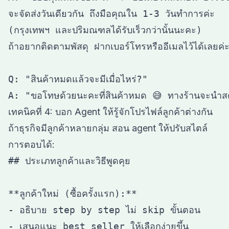
จะจัดส่งวันเดียวกัน ถึงมือคุณใน 1-3 วันทำการค่ะ 

(กรุงเทพฯ และปริมณฑลได้รับเร็วกว่านั้นนะคะ) 

ถ้าอยากติดตามพัสดุ ฝากเบอร์โทรหรืออีเมลไว้ได้เลยค่ะ 
Q: "สินค้าหมดแล้วจะมีเมื่อไหร่?"

เทคนิคที่ 4: บอก Agent ให้รู้จักโปรไฟล์ลูกค้าต่างกัน
ถ้าธุรกิจมีลูกค้าหลายกลุ่ม สอน agent ให้ปรับสไตล์
การตอบได้:
## ประเภทลูกค้าและวิธีพูดคุย

**ลูกค้าใหม่ (ซื้อครั้งแรก):**

- อธิบาย step by step ไม่ skip ขั้นตอน

- เสนอแนะ best seller ให้เลือกง่ายขึ้น
