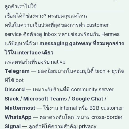
ลูกค้าเราไปใช้
เชื่อมได้กี่ช่องทาง? ครอบคลุมแค่ไหน
หนึ่งในความเจ็บปวดที่สุดของการทำ customer
service คือต้องดู inbox หลายช่องพร้อมกัน Hermes
แก้ปัญหานี้ด้วย
messaging gateway ที่รวมทุกอย่าง
ไว้ใน interface เดียว
แพลตฟอร์มที่รองรับ native
Telegram
— ยอดนิยมมากในคอมมูนิตี้ tech + ธุรกิจ
ที่ใช้ bot
Discord
— เหมาะกับร้านที่มี community server
Slack
/
Microsoft Teams
/
Google Chat
/
Mattermost
— ใช้งาน internal หรือ B2B customer
WhatsApp
— ตลาดระดับโลก เหมาะ cross-border
Signal
— ลูกค้าที่ให้ความสำคัญ privacy