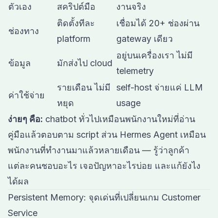
ตัวเอง
สคริปต์มือ
งานจริง
ติดตั้งทีละ
เชื่อมได้ 20+ ช่องผ่าน
ช่องทาง
platform
gateway เดียว
อยู่บนเครื่องเรา ไม่มี
ข้อมูล
มักส่งไป cloud
telemetry
รายเดือน ไม่มี
self-host จ่ายแค่ LLM
ค่าใช้จ่าย
หยุด
usage
ง่ายๆ คือ:
chatbot ทั่วไปเหมือนพนักงานใหม่ที่อ่าน
คู่มือแล้วตอบตาม script ส่วน Hermes Agent เหมือน
พนักงานที่ทำงานมาแล้วหลายเดือน — รู้ว่าลูกค้า
แต่ละคนชอบอะไร เจอปัญหาอะไรบ่อย และแก้ยังไง
ได้ผล
Persistent Memory: จุดเด่นที่เปลี่ยนเกม Customer
Service