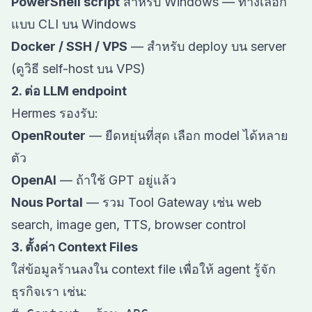
PowerShell script
สำหรับ Windows — ทางเลือก
แบบ CLI บน Windows
Docker / SSH / VPS
— สำหรับ deploy บน server
(
ดูวิธี self-host บน VPS
)
2. ต่อ LLM endpoint
Hermes รองรับ:
OpenRouter
— ยืดหยุ่นที่สุด เลือก model ได้หลาย
ตัว
OpenAI
— ถ้าใช้ GPT อยู่แล้ว
Nous Portal
— รวม Tool Gateway เช่น web
search, image gen, TTS, browser control
3. ตั้งค่า Context Files
ใส่ข้อมูลร้านลงใน context file เพื่อให้ agent รู้จัก
ธุรกิจเรา เช่น: