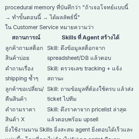
procedural memory ที่บันทึกว่า "ถ้าเจอโจทย์แบบนี้
→ ทำขั้นตอนนี้ → ได้ผลลัพธ์นี้"
ใน Customer Service หมายความว่า
สถานการณ์
Skills ที่ Agent สร้างได้
ลูกค้าถามสต็อก
Skill: ดึงข้อมูลสต็อกจาก
สินค้าบ่อย
spreadsheet/DB แล้วตอบ
คำถามเรื่อง
Skill: ตรวจเลข tracking + แจ้ง
shipping ซ้ำๆ
สถานะ
ลูกค้าขอเปลี่ยน/
Skill: ถามข้อมูลที่ต้องใช้ครบ แล้วส่ง
คืนสินค้า
ticket ไปทีม
คำถามราคา
Skill: ดึงราคาจาก pricelist ล่าสุด
สินค้า X
แล้วตอบพร้อม upsell
ยิ่งใช้งานนาน Skills ยิ่งสะสม agent ยิ่งตอบได้เร็วและ