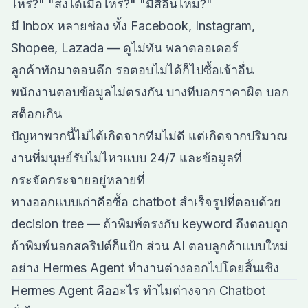
ไหร่?" "ส่งได้เมื่อไหร่?" "มีสีอื่นไหม?"
มี inbox หลายช่อง ทั้ง Facebook, Instagram,
Shopee, Lazada — ดูไม่ทัน พลาดออเดอร์
ลูกค้าทักมาตอนดึก รอตอบไม่ได้ก็ไปซื้อเจ้าอื่น
พนักงานตอบข้อมูลไม่ตรงกัน บางทีบอกราคาผิด บอก
สต็อกเกิน
ปัญหาพวกนี้ไม่ได้เกิดจากทีมไม่ดี แต่เกิดจากปริมาณ
งานที่มนุษย์รับไม่ไหวแบบ 24/7 และข้อมูลที่
กระจัดกระจายอยู่หลายที่
ทางออกแบบเก่าคือซื้อ chatbot สำเร็จรูปที่ตอบด้วย
decision tree — ถ้าพิมพ์ตรงกับ keyword ถึงตอบถูก
ถ้าพิมพ์นอกสคริปต์ก็แป้ก ส่วน AI ตอบลูกค้าแบบใหม่
อย่าง Hermes Agent ทำงานต่างออกไปโดยสิ้นเชิง
Hermes Agent คืออะไร ทำไมต่างจาก Chatbot