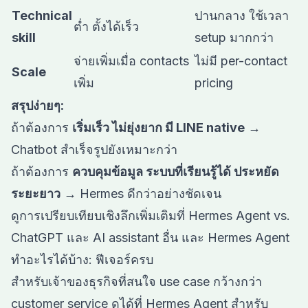
Technical
ปานกลาง ใช้เวลา
ต่ำ ตั้งได้เร็ว
skill
setup มากกว่า
จ่ายเพิ่มเมื่อ contacts
ไม่มี per-contact
Scale
เพิ่ม
pricing
สรุปง่ายๆ:
ถ้าต้องการ
เริ่มเร็ว ไม่ยุ่งยาก มี LINE native
→
Chatbot สำเร็จรูปยังเหมาะกว่า
ถ้าต้องการ
ควบคุมข้อมูล ระบบที่เรียนรู้ได้ ประหยัด
ระยะยาว
→ Hermes ดีกว่าอย่างชัดเจน
ดูการเปรียบเทียบเชิงลึกเพิ่มเติมที่
Hermes Agent vs.
ChatGPT และ AI assistant อื่น
และ
Hermes Agent
ทำอะไรได้บ้าง: ฟีเจอร์ครบ
สำหรับเจ้าของธุรกิจที่สนใจ use case กว้างกว่า
customer service ดูได้ที่
Hermes Agent สำหรับ