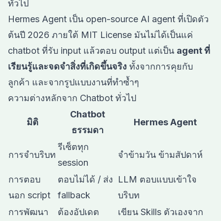
ทั่วไป
Hermes Agent
เป็น open-source AI agent ที่เปิดตัว
ต้นปี 2026 ภายใต้ MIT License มันไม่ได้เป็นแค่
chatbot ที่รับ input แล้วตอบ output แต่เป็น
agent ที่
เรียนรู้และจดจำสิ่งที่เกิดขึ้นจริง
ทั้งจากการคุยกับ
ลูกค้า และจากรูปแบบงานที่ทำซ้ำๆ
ความต่างหลักจาก Chatbot ทั่วไป
Chatbot
มิติ
Hermes Agent
ธรรมดา
รีเซ็ตทุก
การจำบริบท
จำข้ามวัน ข้ามสัปดาห์
session
การตอบ
ตอบไม่ได้ / ส่ง
LLM ตอบแบบเข้าใจ
นอก script
fallback
บริบท
การพัฒนา
ต้องอัปเดต
เขียน Skills ตัวเองจาก