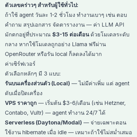
ตัวเลขคร่าวๆ สำหรับผู้ใช้ทั่วไป:
ถ้าใช้ agent วันละ 1-2 ชั่วโมง ทำงานเบาๆ เช่น ตอบ
คำถาม สรุปเอกสาร จัดตารางงาน — ค่า LLM API
มักตกอยู่ที่ประมาณ
$3-15 ต่อเดือน
ด้วยโมเดลระดับ
กลาง หากใช้โมเดลถูกอย่าง Llama ฟรีผ่าน
OpenRouter หรือรัน local ก็ลดลงได้มาก
ค่าเซิร์ฟเวอร์
ตัวเลือกหลักๆ มี 3 แบบ:
รันบนเครื่องส่วนตัว (Local)
— ไม่มีค่าเพิ่ม แต่ agent
ดับเมื่อปิดเครื่อง
VPS ราคาถูก
— เริ่มต้น $3-6/เดือน (เช่น Hetzner,
Contabo, Vultr) — agent ทำงาน 24/7 ได้
Serverless (Daytona/Modal)
— จ่ายเฉพาะตอน
ใช้งาน hibernate เมื่อ idle — เหมาะถ้าใช้ไม่สม่ำเสมอ