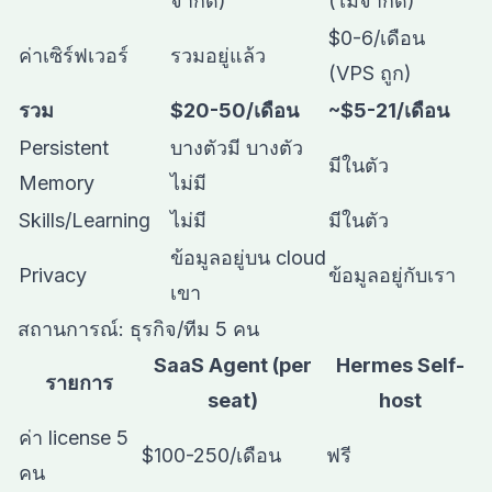
จำกัด)
(ไม่จำกัด)
$0-6/เดือน
ค่าเซิร์ฟเวอร์
รวมอยู่แล้ว
(VPS ถูก)
รวม
$20-50/เดือน
~$5-21/เดือน
Persistent
บางตัวมี บางตัว
มีในตัว
Memory
ไม่มี
Skills/Learning
ไม่มี
มีในตัว
ข้อมูลอยู่บน cloud
Privacy
ข้อมูลอยู่กับเรา
เขา
สถานการณ์: ธุรกิจ/ทีม 5 คน
SaaS Agent (per
Hermes Self-
รายการ
seat)
host
ค่า license 5
$100-250/เดือน
ฟรี
คน