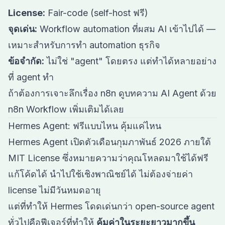
License:
Fair-code (self-host ฟรี)
จุดเด่น:
Workflow automation ที่ผสม AI เข้าไปได้ —
เหมาะสำหรับการทำ automation ธุรกิจ
ข้อจำกัด:
ไม่ใช่ "agent" โดยตรง แต่ทำได้หลายอย่าง
ที่ agent ทำ
ถ้าต้องการเจาะลึกเรื่อง n8n ดูบทความ
AI Agent ด้วย
n8n Workflow
เพิ่มเติมได้เลย
Hermes Agent: ฟรีแบบไหน คุ้มแค่ไหน
Hermes Agent
เปิดตัวเดือนกุมภาพันธ์ 2026 ภายใต้
MIT License ซึ่งหมายความว่าคุณโหลดมาใช้ได้ฟรี
แก้โค้ดได้ นำไปใช้เชิงพาณิชย์ได้ ไม่ต้องจ่ายค่า
license ไม่มีวันหมดอายุ
แต่ที่ทำให้ Hermes โดดเด่นกว่า open-source agent
ทั่วไปคือฟีเจอร์ที่ทำให้
คุ้มค่าในระยะยาวมากขึ้น