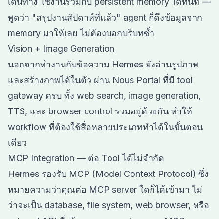
เดินทาง ใช้งานร่วมกับ persistent memory ได้ทันที —
พูดว่า "สรุปงานสัปดาห์ที่แล้ว" agent ก็ดึงข้อมูลจาก
memory มาให้เลย ไม่ต้องบอกบริบทซ้ำ
Vision + Image Generation
นอกจากทำงานกับข้อความ Hermes ยังอ่านรูปภาพ
และสร้างภาพได้ในตัว ผ่าน Nous Portal ที่มี tool
gateway ครบ ทั้ง web search, image generation,
TTS, และ browser control รวมอยู่ด้วยกัน ทำให้
workflow ที่ต้องใช้สื่อหลายประเภททำได้ในขั้นตอน
เดียว
MCP Integration — ต่อ Tool ได้ไม่จำกัด
Hermes รองรับ MCP (Model Context Protocol) ซึ่ง
หมายความว่าคุณต่อ MCP server ใดก็ได้เข้ามา ไม่
ว่าจะเป็น database, file system, web browser, หรือ