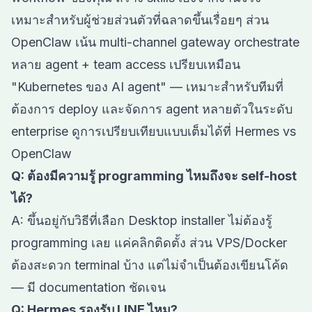
เหมาะสำหรับผู้ช่วยส่วนตัวที่ฉลาดขึ้นเรื่อยๆ ส่วน
OpenClaw เน้น multi-channel gateway orchestrate
หลาย agent + team access เปรียบเหมือน
"Kubernetes ของ AI agent" — เหมาะสำหรับทีมที่
ต้องการ deploy และจัดการ agent หลายตัวในระดับ
enterprise ดูการเปรียบเทียบแบบเต็มได้ที่
Hermes vs
OpenClaw
Q: ต้องมีความรู้ programming ไหมถึงจะ self-host
ได้?
A: ขึ้นอยู่กับวิธีที่เลือก Desktop installer ไม่ต้องรู้
programming เลย แค่คลิกติดตั้ง ส่วน VPS/Docker
ต้องสะดวก terminal บ้าง แต่ไม่จำเป็นต้องเขียนโค้ด
— มี documentation ชัดเจน
Q: Hermes รองรับ LINE ไหม?