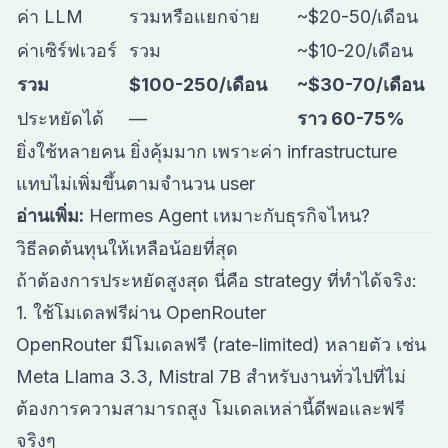
ค่า LLM
รวมหรือแยกจ่าย
~$20-50/เดือน
ค่าเซิร์ฟเวอร์
รวม
~$10-20/เดือน
รวม
$100-250/เดือน
~$30-70/เดือน
ประหยัดได้
—
ราว 60-75%
ยิ่งใช้หลายคน ยิ่งคุ้มมาก เพราะค่า infrastructure
แทบไม่เพิ่มขึ้นตามจำนวน user
อ่านเพิ่ม:
Hermes Agent เหมาะกับธุรกิจไหน?
วิธีลดต้นทุนให้เหลือน้อยที่สุด
ถ้าต้องการประหยัดสูงสุด นี่คือ strategy ที่ทำได้จริง:
1. ใช้โมเดลฟรีผ่าน OpenRouter
OpenRouter มีโมเดลฟรี (rate-limited) หลายตัว เช่น
Meta Llama 3.3, Mistral 7B สำหรับงานทั่วไปที่ไม่
ต้องการความสามารถสูง โมเดลเหล่านี้ดีพอและฟรี
จริงๆ