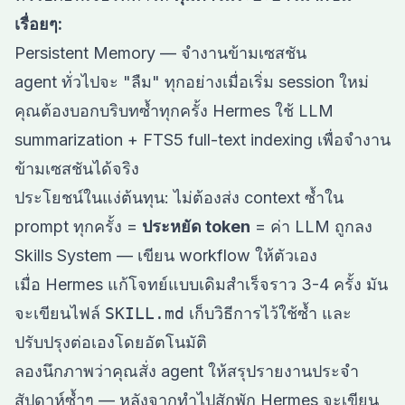
เรื่อยๆ:
Persistent Memory — จำงานข้ามเซสชัน
agent ทั่วไปจะ "ลืม" ทุกอย่างเมื่อเริ่ม session ใหม่
คุณต้องบอกบริบทซ้ำทุกครั้ง Hermes ใช้ LLM
summarization + FTS5 full-text indexing เพื่อจำงาน
ข้ามเซสชันได้จริง
ประโยชน์ในแง่ต้นทุน: ไม่ต้องส่ง context ซ้ำใน
prompt ทุกครั้ง =
ประหยัด token
= ค่า LLM ถูกลง
Skills System — เขียน workflow ให้ตัวเอง
เมื่อ Hermes แก้โจทย์แบบเดิมสำเร็จราว 3-4 ครั้ง มัน
จะเขียนไฟล์
SKILL.md
เก็บวิธีการไว้ใช้ซ้ำ และ
ปรับปรุงต่อเองโดยอัตโนมัติ
ลองนึกภาพว่าคุณสั่ง agent ให้สรุปรายงานประจำ
สัปดาห์ซ้ำๆ — หลังจากทำไปสักพัก Hermes จะเขียน