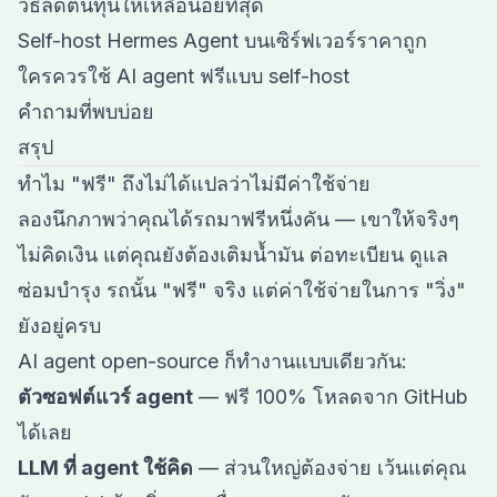
วิธีลดต้นทุนให้เหลือน้อยที่สุด
Self-host Hermes Agent บนเซิร์ฟเวอร์ราคาถูก
ใครควรใช้ AI agent ฟรีแบบ self-host
คำถามที่พบบ่อย
สรุป
ทำไม "ฟรี" ถึงไม่ได้แปลว่าไม่มีค่าใช้จ่าย
ลองนึกภาพว่าคุณได้รถมาฟรีหนึ่งคัน — เขาให้จริงๆ
ไม่คิดเงิน แต่คุณยังต้องเติมน้ำมัน ต่อทะเบียน ดูแล
ซ่อมบำรุง รถนั้น "ฟรี" จริง แต่ค่าใช้จ่ายในการ "วิ่ง"
ยังอยู่ครบ
AI agent open-source ก็ทำงานแบบเดียวกัน:
ตัวซอฟต์แวร์ agent
— ฟรี 100% โหลดจาก GitHub
ได้เลย
LLM ที่ agent ใช้คิด
— ส่วนใหญ่ต้องจ่าย เว้นแต่คุณ