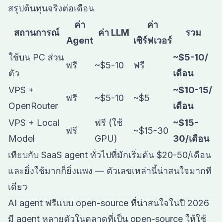
สรุปต้นทุนจริงต่อเดือน
ค่า
ค่า
สถานการณ์
ค่า LLM
รวม
Agent
เซิร์ฟเวอร์
ใช้บน PC ส่วน
~$5-10/
ฟรี
~$5-10
ฟรี
ตัว
เดือน
VPS +
~$10-15/
ฟรี
~$5-10
~$5
OpenRouter
เดือน
VPS + Local
ฟรี (ใช้
~$15-
ฟรี
~$15-30
Model
GPU)
30/เดือน
เทียบกับ SaaS agent ทั่วไปที่มักเริ่มต้น $20-50/เดือน
และยิ่งใช้มากก็ยิ่งแพง — ตัวเลขเหล่านี้น่าสนใจมากที
เดียว
AI agent ฟรีแบบ open-source ที่น่าสนใจในปี 2026
มี agent หลายตัวในตลาดที่เป็น open-source ให้ใช้