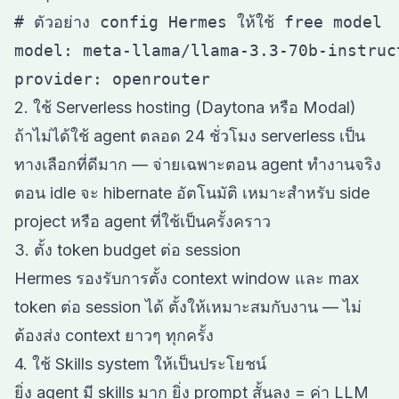
# ตัวอย่าง config Hermes ให้ใช้ free model

model: meta-llama/llama-3.3-70b-instruct
2. ใช้ Serverless hosting (Daytona หรือ Modal)
ถ้าไม่ได้ใช้ agent ตลอด 24 ชั่วโมง serverless เป็น
ทางเลือกที่ดีมาก — จ่ายเฉพาะตอน agent ทำงานจริง
ตอน idle จะ hibernate อัตโนมัติ เหมาะสำหรับ side
project หรือ agent ที่ใช้เป็นครั้งคราว
3. ตั้ง token budget ต่อ session
Hermes รองรับการตั้ง context window และ max
token ต่อ session ได้ ตั้งให้เหมาะสมกับงาน — ไม่
ต้องส่ง context ยาวๆ ทุกครั้ง
4. ใช้ Skills system ให้เป็นประโยชน์
ยิ่ง agent มี skills มาก ยิ่ง prompt สั้นลง = ค่า LLM