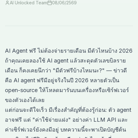
AI Unlocked Team
08/06/2569
AI Agent ฟรี ไม่ต้องจ่ายรายเดือน มีตัวไหนบ้าง 2026
ถ้าคุณเคยลองใช้ AI agent แล้วสะดุดตัวเลขบิลราย
เดือน ก็คงเคยนึกว่า "มีตัวฟรีบ้างไหมนะ?" — ข่าวดี
คือ AI agent ฟรีมีอยู่จริงในปี 2026 หลายตัวเป็น
open-source ให้โหลดมารันบนเครื่องหรือเซิร์ฟเวอร์
ของตัวเองได้เลย
แต่ก่อนจะดีใจเร็ว มีเรื่องสำคัญที่ต้องรู้ก่อน: ตัว agent
อาจฟรี แต่ "ค่าใช้จ่ายแฝง" อย่างค่า LLM API และ
ค่าเซิร์ฟเวอร์ยังคงมีอยู่ บทความนี้จะพาเปิดบัญชีต้น