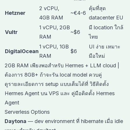
2 vCPU,
คุ้มที่สุด
Hetzner
~€4-6
4GB RAM
datacenter EU
1 vCPU, 2GB
มี location ใกล้
Vultr
~$6
RAM
ไทย
1 vCPU, 1GB
UI ง่าย เหมาะ
DigitalOcean
$6
RAM
มือใหม่
2GB RAM เพียงพอสำหรับ Hermes + LLM cloud |
ต้องการ 8GB+ ถ้าจะรัน local model ควบคู่
ดูรายละเอียดการ setup แบบเต็มได้ที่
วิธีติดตั้ง
Hermes Agent บน VPS
และ
คู่มือติดตั้ง Hermes
Agent
Serverless Options
Daytona
— dev environment ที่ hibernate เมื่อ idle