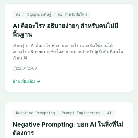
AI
ปัญญาประดิษฐ์
AI สำหรับมือใหม่
AI คืออะไร? อธิบายง่ายๆ สำหรับคนไม่มี
พื้นฐาน
เรียนรู้ว่า AI คืออะไร ทำงานอย่างไร และเริ่มใช้งานได้
อย่างไร อธิบายแบบเข้าใจง่าย เหมาะสำหรับผู้เริ่มต้นที่สนใจ
เรียน AI
22/01/2568
อ่านเพิ่มเติม
Negative Prompting
Prompt Engineering
AI
Negative Prompting: บอก AI ในสิ่งที่ไม่
ต้องการ