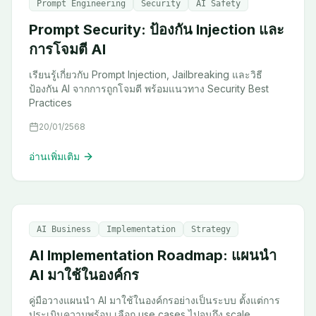
Prompt Engineering
Security
AI Safety
Prompt Security: ป้องกัน Injection และ
การโจมตี AI
เรียนรู้เกี่ยวกับ Prompt Injection, Jailbreaking และวิธี
ป้องกัน AI จากการถูกโจมตี พร้อมแนวทาง Security Best
Practices
20/01/2568
อ่านเพิ่มเติม
AI Business
Implementation
Strategy
AI Implementation Roadmap: แผนนำ
AI มาใช้ในองค์กร
คู่มือวางแผนนำ AI มาใช้ในองค์กรอย่างเป็นระบบ ตั้งแต่การ
ประเมินความพร้อม เลือก use cases ไปจนถึง scale