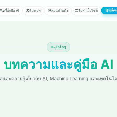
เครื่องมือ AI
โปรเจค
สอนส่วนตัว
รับทำเว็บไซต์
แพ็คเ
~/blog
บทความและคู่มือ AI
นิคและความรู้เกี่ยวกับ AI, Machine Learning และเทคโนโลยีท