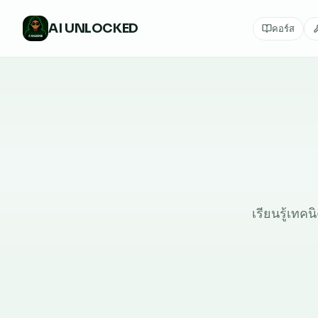
AI
UNLOCKED
คอร์ส
เรียนรู้เทค