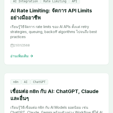
AI Integration
Rate Limiting
API
AI Rate Limiting: จัดการ API Limits
อย่างมืออาชีพ
เรียนรู้วิธีจัดการ rate limits ของ AI APIs ตั้งแต่ retry
strategies, queuing, backoff algorithms ไปจนถึง best
practices
21/01/2568
อ่านเพิ่มเติม
n8n
AI
ChatGPT
เชื่อมต่อ n8n กับ AI: ChatGPT, Claude
และอื่นๆ
เรียนรู้วิธีเชื่อมต่อ n8n กับ AI Models ยอดนิยม เช่น
ChatGPT, Claude, Gemini พร้อมตัวอย่าง Workflow ที่ใช้ AI